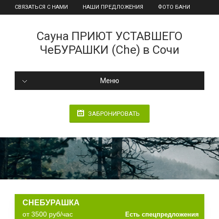
СВЯЗАТЬСЯ С НАМИ
НАШИ ПРЕДЛОЖЕНИЯ
ФОТО БАНИ
Сауна ПРИЮТ УСТАВШЕГО
ЧеБУРАШКИ (Che) в Сочи
Меню
ЗАБРОНИРОВАТЬ
CHEБУРАШКА
от 3500 руб/час
Есть спецпредложения