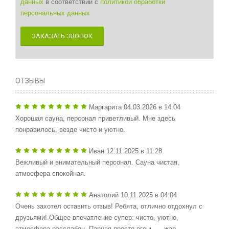
данных
в соответствии с
политикой обработки
персональных данных
ЗАКАЗАТЬ ЗВОНОК
ОТЗЫВЫ
Маргарита
04.03.2026 в 14:04
Хорошая сауна, персонал приветливый. Мне здесь
понравилось, везде чисто и уютно.
Иван
12.11.2025 в 11:28
Вежливый и внимательный персонал. Сауна чистая,
атмосфера спокойная.
Анатолий
10.11.2025 в 04:04
Очень захотел оставить отзыв! Ребята, отлично отдохнул с
друзьями! Общее впечатление супер: чисто, уютно,
атмосфера расслабон. Парная просто огонь — жар