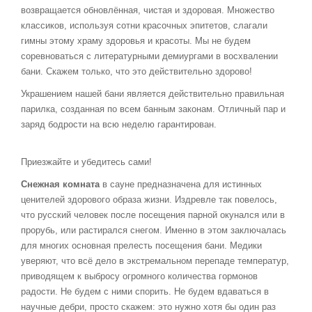
возвращается обновлённая, чистая и здоровая. Множество
классиков, используя сотни красочных эпитетов, слагали
гимны этому храму здоровья и красоты. Мы не будем
соревноваться с литературными демиургами в восхвалении
бани. Скажем только, что это действительно здорово!
Украшением нашей бани является действительно правильная
парилка, созданная по всем банным законам. Отличный пар и
заряд бодрости на всю неделю гарантирован.
Приезжайте и убедитесь сами!
Снежная комната
в сауне предназначена для истинных
ценителей здорового образа жизни. Издревле так повелось,
что русский человек после посещения парной окунался или в
прорубь, или растирался снегом. Именно в этом заключалась
для многих основная прелесть посещения бани. Медики
уверяют, что всё дело в экстремальном перепаде температур,
приводящем к выбросу огромного количества гормонов
радости. Не будем с ними спорить. Не будем вдаваться в
научные дебри, просто скажем: это нужно хотя бы один раз