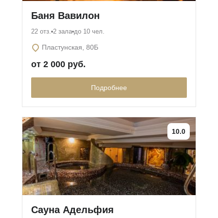
Баня Вавилон
22 отз.
2 зала
до 10 чел.
Пластунская, 80Б
от 2 000 руб.
Подробнее
10.0
Сауна Адельфия