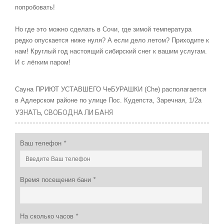
попробовать!
Но где это можно сделать в Сочи, где зимой температура
редко опускается ниже нуля? А если дело летом? Приходите к
нам! Круглый год настоящий сибирский снег к вашим услугам.
И с лёгким паром!
Сауна ПРИЮТ УСТАВШЕГО ЧеБУРАШКИ (Che) располагается
в Адлерском районе по улице Пос. Кудепста, Заречная, 1/2а
УЗНАТЬ, СВОБОДНА ЛИ БАНЯ
Ваш телефон
*
Время посещения бани
*
На сколько часов
*