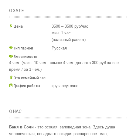
О ЗАЛЕ
3500 – 3500 руб/час
Цена
мин. 1 час
(наличный расчет)
Русская
Тип парной
Вместимость
4 чел. (макс. 10 чел., свыше 4 чел. доплата 300 руб за все
время / за 1 чел.)
Это семейный зал
круглосуточно
График работы
О НАС
Баня в Сочи
- это особая, заповедная зона. Здесь душа
человеческая, ненадолго покидая распаренное тело,